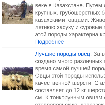
веке в Казахстане. Путем
крупных, грубошерстных 
казахскими овцами. Живо
летнюю засуху и суровые 
этой породы характерна кр
Подробнее
Лучшие породы овец
. За 
создано много различных 
время самой лучшей пород
Овцы этой породы исполь
качественной шерсти. С а
составляет до 12 кг шерст
см. К тонкорунным овцам 
ставропольскую, кавказску