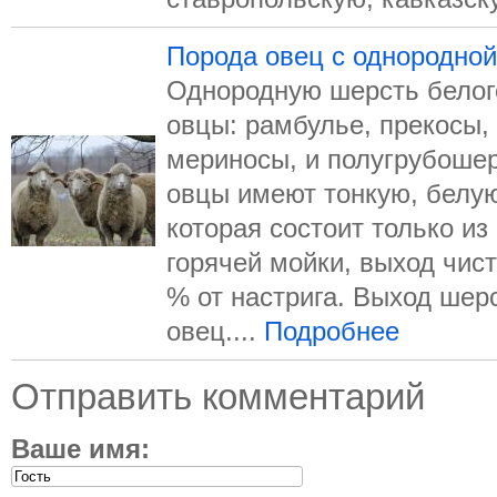
Порода овец с однородной
Однородную шерсть белог
овцы: рамбулье, прекосы,
мериносы, и полугрубоше
овцы имеют тонкую, белу
которая состоит только и
горячей мойки, выход чис
% от настрига. Выход шер
овец....
Подробнее
Отправить комментарий
Ваше имя: