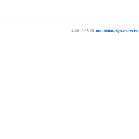
© 2012.05.25
mashinka-dlya-ovets.c