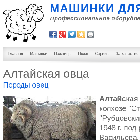
МАШИНКИ ДЛ
Профессиональное оборудов
Главная
Машинки
Ножницы
Ножи
Сервис
За качество
Алтайская овца
Породы овец
Алтайская
колхозе "Ст
"Рубцовски
1948 г. под
Васильева, 