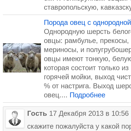
ставропольскую, кавказску
Порода овец с однородной
Однородную шерсть белог
овцы: рамбулье, прекосы,
мериносы, и полугрубоше
овцы имеют тонкую, белу
которая состоит только и
горячей мойки, выход чис
% от настрига. Выход шер
овец....
Подробнее
Гость
17 Декабря 2013 в 10:56
скажите пожалуйста у какой п