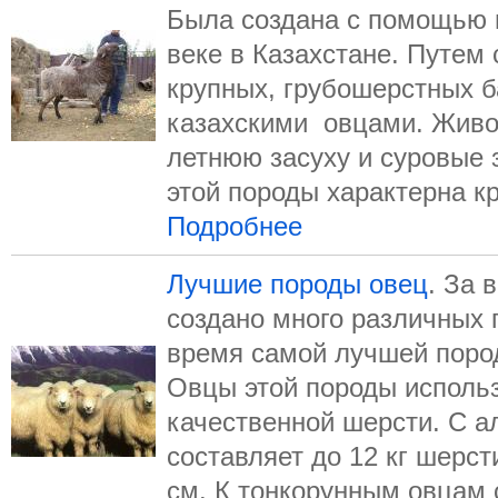
Была создана с помощью 
веке в Казахстане. Путем
крупных, грубошерстных 
казахскими овцами. Живо
летнюю засуху и суровые 
этой породы характерна кр
Подробнее
Лучшие породы овец
. За 
создано много различных 
время самой лучшей пород
Овцы этой породы исполь
качественной шерсти. С а
составляет до 12 кг шерст
см. К тонкорунным овцам 