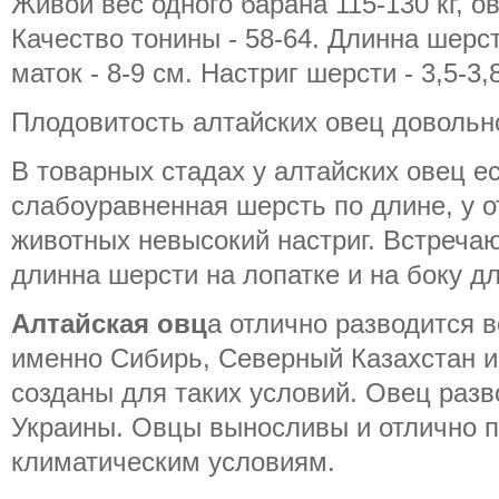
Живой вес одного барана 115-130 кг, ов
Качество тонины - 58-64. Длинна шерст
маток - 8-9 см. Настриг шерсти - 3,5-3,8
Плодовитость алтайских овец довольно
В товарных стадах у алтайских овец е
слабоуравненная шерсть по длине, у 
животных невысокий настриг. Встречаю
длинна шерсти на лопатке и на боку д
Алтайская овц
а отлично разводится в
именно Сибирь, Северный Казахстан и 
созданы для таких условий. Овец разв
Украины. Овцы выносливы и отлично 
климатическим условиям.